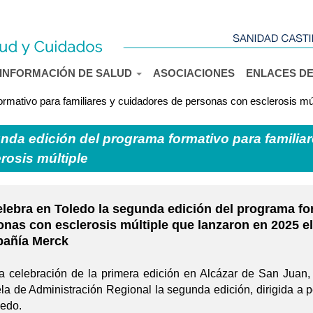
Pasar al
contenido
principal
INFORMACIÓN DE SALUD
ASOCIACIONES
ENLACES DE
rmativo para familiares y cuidadores de personas con esclerosis múl
nda edición del programa formativo para familia
rosis múltiple
elebra en Toledo la segunda edición del programa fo
onas con esclerosis múltiple que lanzaron en 2025 el
añía Merck
la celebración de la primera edición en Alcázar de San Juan, 
la de Administración Regional la segunda edición, dirigida a p
ledo.