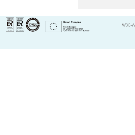
W3C-W