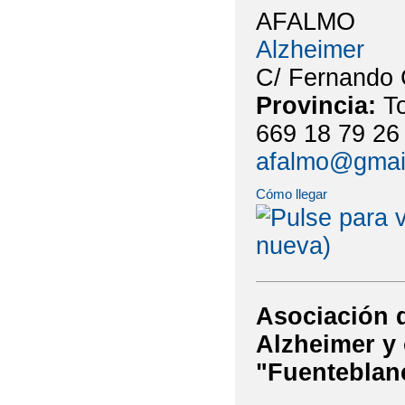
AFALMO
Alzheimer
C/ Fernando 
Provincia:
T
669 18 79 26
afalmo@gmai
Cómo llegar
Asociación 
Alzheimer y 
"Fuenteblan