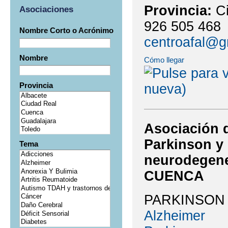
Provincia:
C
Asociaciones
926 505 468
Nombre Corto o Acrónimo
centroafal@g
Nombre
Cómo llegar
Provincia
Asociación d
Parkinson y
Tema
neurodegene
CUENCA
PARKINSON
Alzheimer