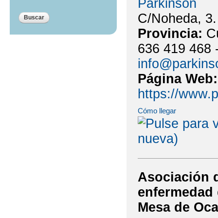
Parkinson
C/Noheda, 3.
Provincia:
C
636 419 468 
info@parkins
Página Web
https://www.
Cómo llegar
Asociación d
enfermedad 
Mesa de Oc