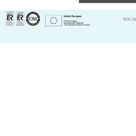
W3C-W