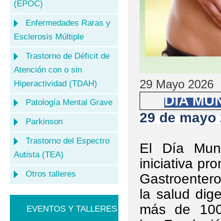
(EPOC)
Enfermedades Raras y
Esclerosis Múltiple
Trastorno de Déficit de
Atención con o sin
29 Mayo 2026
Hiperactividad (TDAH)
DÍA MU
Patología Mental Grave
29 de mayo
Parkinson
Trastorno del Espectro
El Día Mun
Autista (TEA)
iniciativa p
Otros talleres
Gastroentero
la salud dig
más de 100 
EVENTOS Y TALLERES