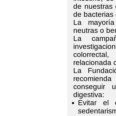
de nuestras
de bacterias 
La mayoría 
neutras o be
La campa
investigacio
colorrect
relacionada 
La Fundaci
recomienda 
conseguir u
digestiva:
Evitar el 
sedentaris