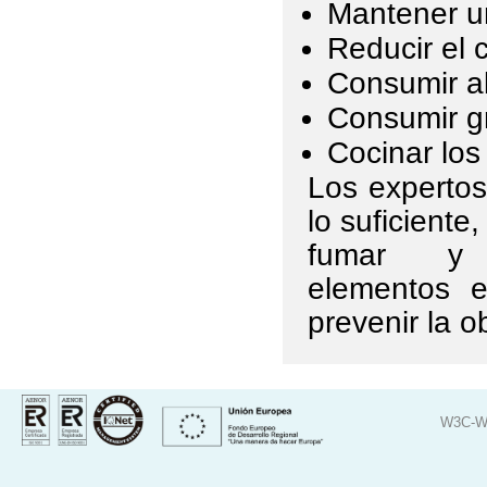
Mantener un
Reducir el
Consumir a
Consumir g
Cocinar los
Los expertos
lo suficiente
fumar y 
elementos e
prevenir la o
W3C-W