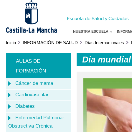
Pa
co
pr
NUESTRA ESCUELA
INFORM
Inicio
INFORMACIÓN DE SALUD
Días Internacionales
Día mundial 
AULAS DE
FORMACIÓN
Cáncer de mama
Cardiovascular
Diabetes
Enfermedad Pulmonar
Obstructiva Crónica