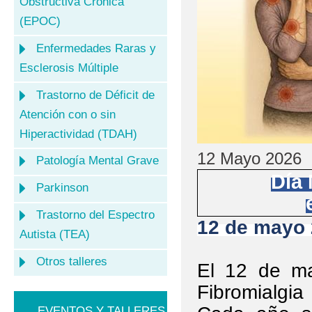
Obstructiva Crónica
(EPOC)
Enfermedades Raras y
Esclerosis Múltiple
Trastorno de Déficit de
Atención con o sin
Hiperactividad (TDAH)
12 Mayo 2026
Patología Mental Grave
Día 
Parkinson
Trastorno del Espectro
12 de mayo
Autista (TEA)
Otros talleres
El 12 de ma
Fibromialgia
EVENTOS Y TALLERES