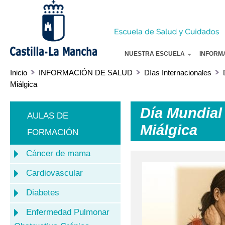
Pa
co
pr
NUESTRA ESCUELA
INFORM
Inicio
INFORMACIÓN DE SALUD
Días Internacionales
Miálgica
Día Mundial 
AULAS DE
Miálgica
FORMACIÓN
Cáncer de mama
Cardiovascular
Diabetes
Enfermedad Pulmonar