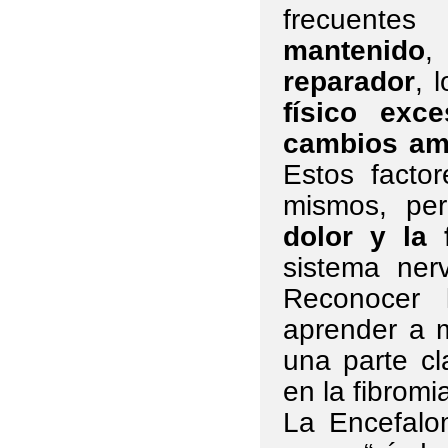
frecuente
mantenido
,
reparador
, 
físico exce
cambios am
Estos facto
mismos, p
dolor y la 
sistema ner
Reconocer 
aprender a 
una parte cl
en la fibromia
La Encefalom