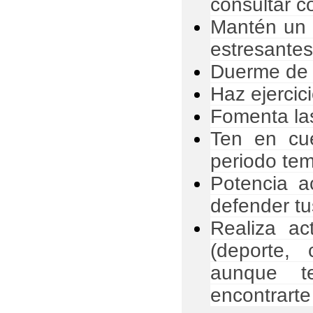
consultar c
Mantén un e
estresantes
Duerme de 7
Haz ejercici
Fomenta las
Ten en cu
periodo tem
Potencia a
defender tu
Realiza ac
(deporte, 
aunque t
encontrarte