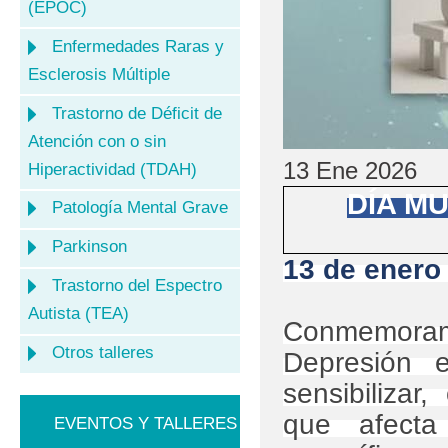
(EPOC)
Enfermedades Raras y
Esclerosis Múltiple
Trastorno de Déficit de
Atención con o sin
13 Ene 2026
Hiperactividad (TDAH)
DÍA M
Patología Mental Grave
Parkinson
13 de enero
Trastorno del Espectro
Autista (TEA)
Conmemoramo
Otros talleres
Depresión 
sensibilizar
que afect
EVENTOS Y TALLERES