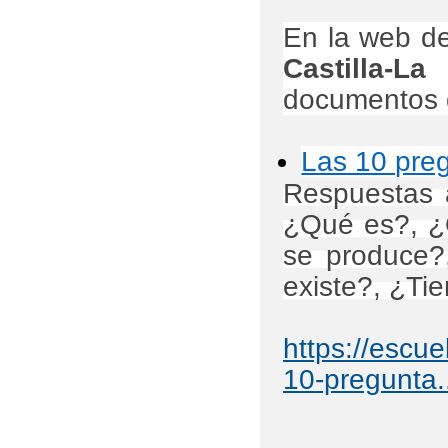
En la web d
Castilla-L
documentos d
Las 10 preg
Respuestas 
¿Qué es?, ¿
se produce?
existe?, ¿Tie
https://escue
10-pregunta.