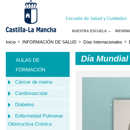
Pa
co
pr
NUESTRA ESCUELA
INFORM
Inicio
INFORMACIÓN DE SALUD
Días Internacionales
Día Mundial
AULAS DE
FORMACIÓN
Cáncer de mama
Cardiovascular
Diabetes
Enfermedad Pulmonar
Obstructiva Crónica