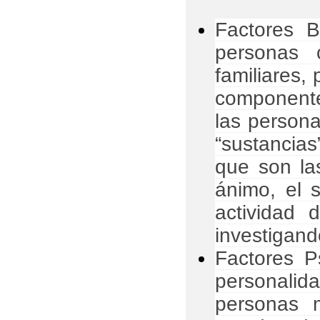
Factores B
personas 
familiares,
componente
las persona
“sustancia
que son la
ánimo, el s
actividad 
investigand
Factores Ps
personalid
personas 