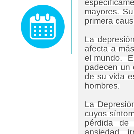
específica
mayores. Su 
primera caus
La depresió
afecta a más
el mundo. E
padecen un e
de su vida e
hombres.
La Depresión
cuyos sínto
pérdida de 
ansiedad, ir