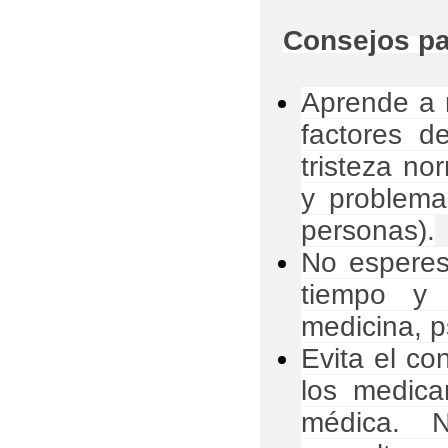
Consejos pa
Aprende a 
factores d
tristeza no
y problema
personas).
No esperes
tiempo y 
medicina, ps
Evita el co
los medica
médica. 