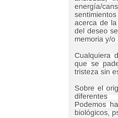
energía/can
sentimientos
acerca de la
del deseo se
memoria y/o
Cualquiera d
que se pade
tristeza sin 
Sobre el or
diferentes
Podemos hab
biológicos, p