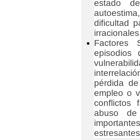
estado de
autoestim
dificultad 
irracionales
Factores 
episodios 
vulnerabil
interrelac
pérdida de
empleo o vi
conflictos 
abuso de 
important
estresantes