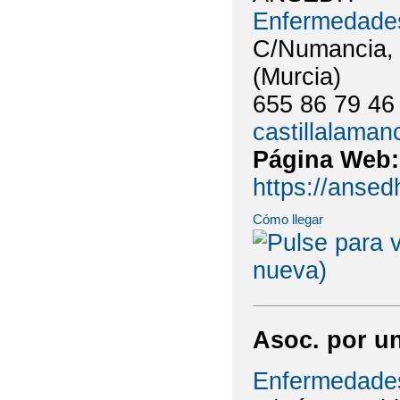
Enfermedade
C/Numancia, 8
(Murcia)
655 86 79 46
castillalama
Página Web
https://ansed
Cómo llegar
Asoc. por u
Enfermedade