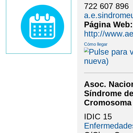
722 607 896
a.e.sindrome
Página Web
http://www.a
Cómo llegar
Asoc. Nacion
Síndrome de
Cromosoma
IDIC 15
Enfermedade