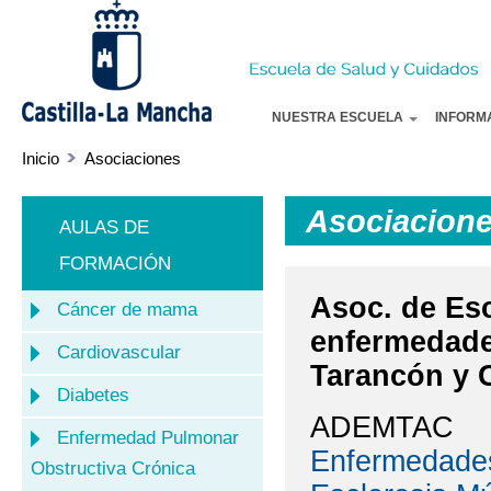
Pa
co
pr
NUESTRA ESCUELA
INFORM
Inicio
Asociaciones
Asociacion
AULAS DE
FORMACIÓN
Asoc. de Esc
Cáncer de mama
enfermedade
Cardiovascular
Tarancón y
Diabetes
ADEMTAC
Enfermedad Pulmonar
Enfermedade
Obstructiva Crónica