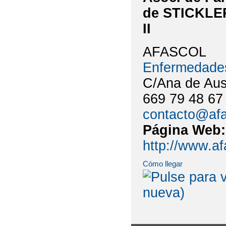
de STICKLER
II
AFASCOL
Enfermedade
C/Ana de Aust
669 79 48 67
contacto@afa
Página Web
http://www.af
Cómo llegar