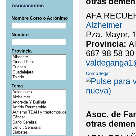
otras demen
Asociaciones
AFA RECUE
Nombre Corto o Acrónimo
Alzheimer
Pza. Mayor, 1
Nombre
Provincia:
A
Provincia
687 98 58 30
valdeganga1
Cómo llegar
Tema
Asoc. de Fam
otras deme