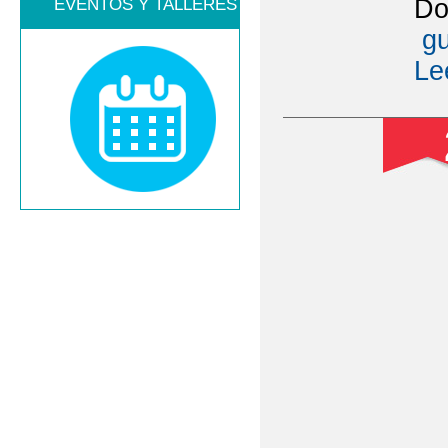
Do
EVENTOS Y TALLERES
gu
Le