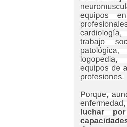
neuromuscul
equipos en
profesiona
cardiología,
trabajo soc
patológica, 
logopedia,
equipos de at
profesiones.
Porque, aunq
enfermedad
luchar po
capacidades