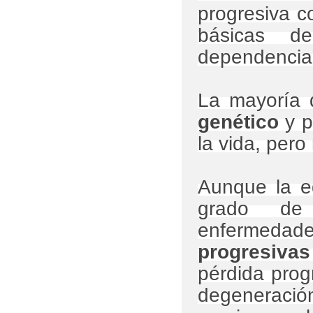
progresiva c
básicas d
dependencia 
La mayoría 
genético
y p
la vida, per
Aunque la ed
grado de 
enfermedade
progresivas
pérdida prog
degeneración