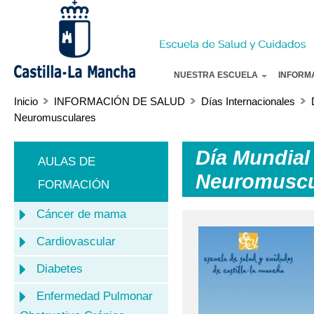
Pa
co
pr
NUESTRA ESCUELA
INFORM
Inicio
INFORMACIÓN DE SALUD
Días Internacionales
Neuromusculares
Día Mundial
AULAS DE
Neuromuscu
FORMACIÓN
Cáncer de mama
Cardiovascular
Diabetes
Enfermedad Pulmonar