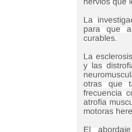
nervios que l
La investiga
para que a
curables.
La esclerosis
y las distro
neuromuscul
otras que 
frecuencia 
atrofia muscu
motoras hered
El abordaj