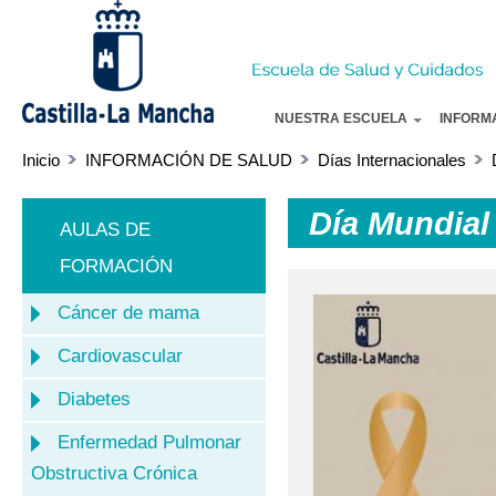
Pa
co
pr
NUESTRA ESCUELA
INFORM
Inicio
INFORMACIÓN DE SALUD
Días Internacionales
Día Mundial 
AULAS DE
FORMACIÓN
Cáncer de mama
Cardiovascular
Diabetes
Enfermedad Pulmonar
Obstructiva Crónica