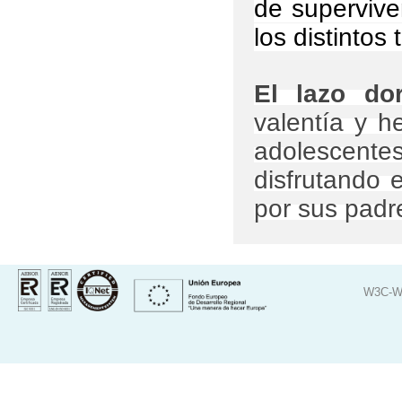
de supervive
los distintos
El lazo do
valentía y h
adolescentes
disfrutando 
por sus padre
W3C-W