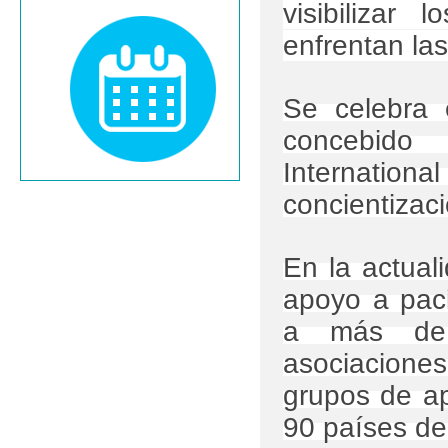
visibilizar
enfrentan las
Se celebra 
concebido
International
concientizac
En la actual
apoyo a paci
a más de 
asociaciones
grupos de ap
90 países de